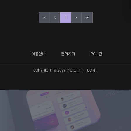
1
이용안내
문의하기
PC버전
COPYRIGHT © 2022
언더디자인
- CORP.