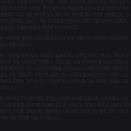
사이트는 자료와 서비스를 "있는 그대로" 제공하며, 서비스 또는 기타 자료 및
제품과 관련하여 상품성, 특정 목적에의 적합성에 대한 보증을 포함하되 이에
제한되지 않고 모든 명시적 또는 묵시적인 보증을 명시적으로 부인합니다. 어
떠한 경우에도 서비스, 자료 및 제품과 관련하여 직접, 간접, 부수적, 징벌적,
파생적인 손해에 대해서 책임을 지지 않습니다.
본 사이트를 통하여 인터넷을 접속함에 있어 사용자의 개인적인 판단에 따라
하시기를 바랍니다.
본 사이트를 통해 일부 사람들이 불쾌하거나 부적절 하다고 여기는 정보가 포
함되어 있는 사이트로 연결될 수 있습니다. 이와 관련하여 본 사이트 또는 자
료에 열거되어 있는 사이트의 내용을 검토하려는 노력과 관련하여 어떠한 보
증도 하지 않습니다. 또한 본 사이트 또는 자료에 열거되어 있는 사이트 상의
자료의 정확성, 저작권 준수, 적법성 또는 도덕성에 대해 아무런 책임을 지지
않습니다.
본 사이트는 지적재산권을 포함한 타인의 권리를 존중하며, 사용자들도 마찬
가지로 행동해 주시기를 기대합니다. 본 사이트는 필요한 경우 그 재량에 의해
타인의 권리를 침해하거나 위반하는 사용자에 대하여 사전 통지 없이 서비스
이용 제한 조치를 취할 수 있습니다.