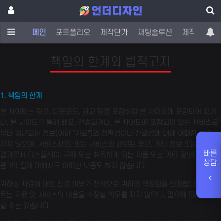
메인
포트폴리오
제작단가
채팅솔루션
제작문의
책임의 한계와 법적고지
1. 책임의 한계
본 사이트는 링크, 다운로드, 광고 등을 포함하여 본 사이트에 포함되어 있거
나, 본 사이트를 통해 배포, 전송되거나, 본 사이트에 포함되어 있는 서비스로
부터 접근되는 정보(이하 "자료")의 정확성이나 신뢰성에 대해 어떠한 보증도
하지 않으며, 서비스상의, 또는 서비스와 관련된 광고, 기타 정보 또는 제안의
빠른
결과로서 디스플레이, 구매 또는 취득하게 되는 제품 또는 기타 정보(이하 "제
상담
품")의 질에 대해서도 어떠한 보증도 하지 않습니다.
귀하는 자료에 대한 신뢰 여부가 전적으로 귀하의 책임임을 인정합니다. 사이
트는 자료 및 서비스의 내용을 수정할 의무를 지지 않으나, 필요에 따라 개선
할 수는 있습니다.