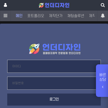
메인
포트폴리오
제작단가
채팅솔루션
제작문의
빠른
상담
로그인