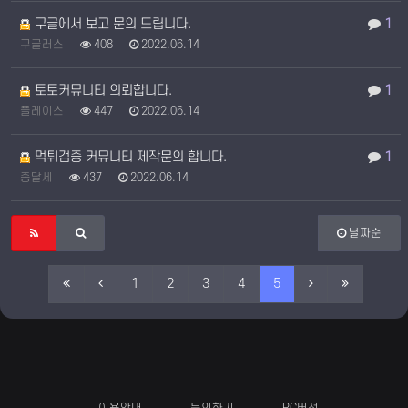
구글에서 보고 문의 드립니다.
1
구글러스
408
2022.06.14
토토커뮤니티 의뢰합니다.
1
플레이스
447
2022.06.14
먹튀검증 커뮤니티 제작문의 합니다.
1
종달세
437
2022.06.14
날짜순
1
2
3
4
5