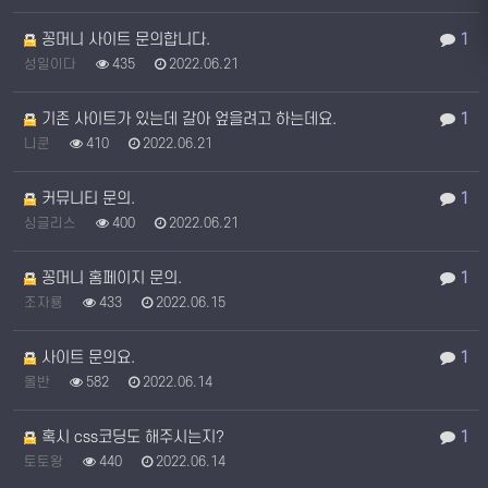
꽁머니 사이트 문의합니다.
1
성일이다
435
2022.06.21
기존 사이트가 있는데 갈아 엎을려고 하는데요.
1
니쿤
410
2022.06.21
커뮤니티 문의.
1
싱글리스
400
2022.06.21
꽁머니 홈페이지 문의.
1
조자룡
433
2022.06.15
사이트 문의요.
1
올반
582
2022.06.14
혹시 css코딩도 해주시는지?
1
토토왕
440
2022.06.14