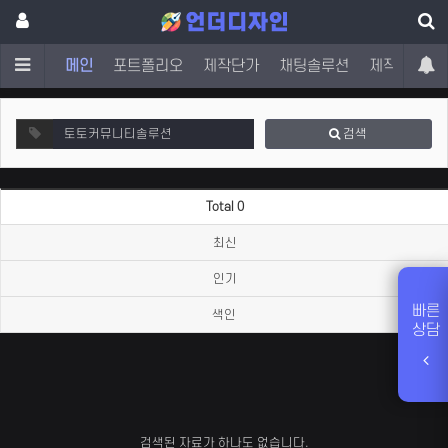
메인
포트폴리오
제작단가
채팅솔루션
제작문의
검색
Total 0
최신
인기
빠른
색인
상담
검색된 자료가 하나도 없습니다.