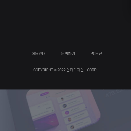
이용안내
문의하기
PC버전
COPYRIGHT © 2022
언더디자인
- CORP.