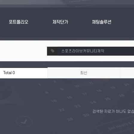
포트폴리오
제작단가
채팅솔루션
Total 0
최신
검색된 자료가 하나도 없습