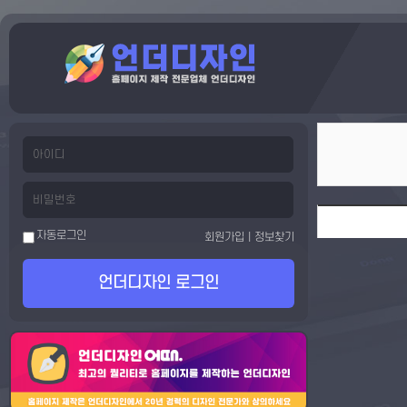
자동로그인
회원가입
|
정보찾기
언더디자인
로그인