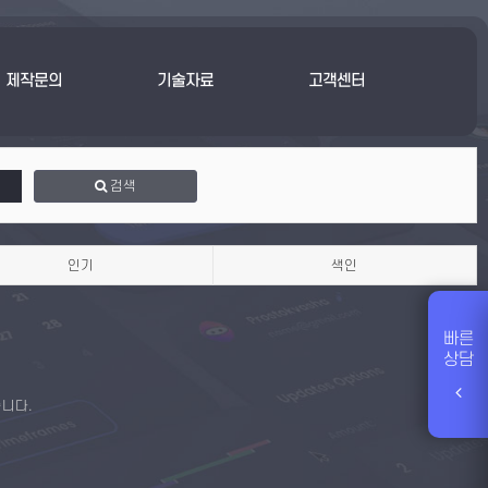
제작문의
기술자료
고객센터
검색
인기
색인
빠른
상담
니다.