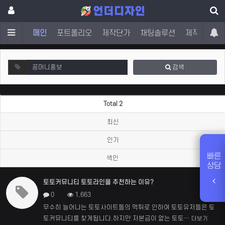
메인
포트폴리오
제작단가
채팅솔루션
제작문의
검색
Total 2
최신
인기
빠른
색인
상담
토토커뮤니티 토토라인을 추천하는 이유?
새창
0
1,663
무수히 늘어나는 토토사이트들의 먹튀로 인하여 토토유저들은 토
토커뮤니티를 찾게됩니다.하지만 자본금이 없는 토토…
더보기