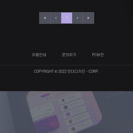
1
이용안내
문의하기
PC버전
COPYRIGHT © 2022
언더디자인
- CORP.