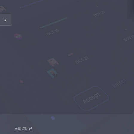
모바일버전