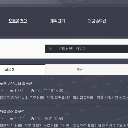
포트폴리오
제작단가
채팅솔루션
Total 2
최신
포츠 커뮤니티 솔루션
0
1,381
2024.11.16 14:08
장축구,라이브방송,토토커뮤니티,먹튀커뮤니티,먹튀검증커뮤니티에 최적화된 솔루션입
튀폴리스 솔루션
0
2,915
2022.08.21 07:59
튀폴리스 커뮤니티로 제작된 솔루션입니다. 풀반응형으로 제작되어 어떠한 기기에서