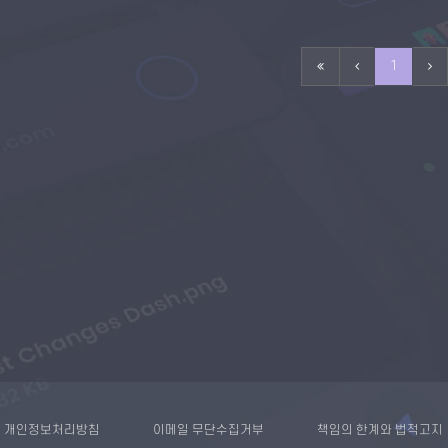
1
개인정보처리방침
이메일 무단수집거부
책임의 한계와 법적고지