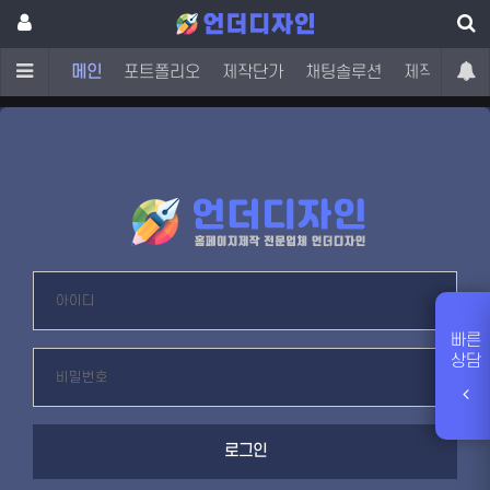
메인
포트폴리오
제작단가
채팅솔루션
제작문의
빠른
상담
로그인