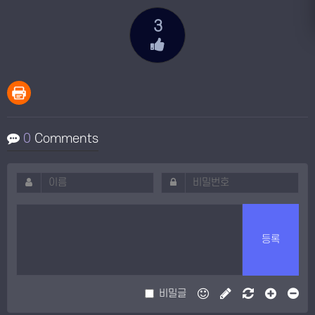
3
0
Comments
등록
비밀글