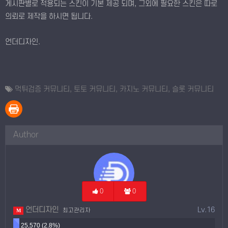
게시판별로 적용되는 스킨이 기본 제공 되며, 그외에 필요한 스킨은 따로
의뢰로 제작을 하시면 됩니다.
언더디자인.
먹튀검증 커뮤니티
,
토토 커뮤니티
,
카지노 커뮤니티
,
슬롯 커뮤니티
Author
0
0
언더디자인
Lv.16
최고관리자
M
25,570 (2.8%)