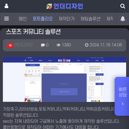
메인
포트폴리오
제작단가
채팅솔루션
제작문의
스포츠 커뮤니티 솔루션
언더디자인
0
1380
2024.11.16 14:08
M
빠른
상담
가장축구,라이브방송,토토커뮤니티,먹튀커뮤니티,먹튀검증커뮤니티에 최
적화된 솔루션입니다.
seo는 자체 내장되어 구글에서 노출에 용이하게 제작된 솔루션입니다.
풀반응형으로 제작되어 어떠한 기기에서도 대응을 합니다.