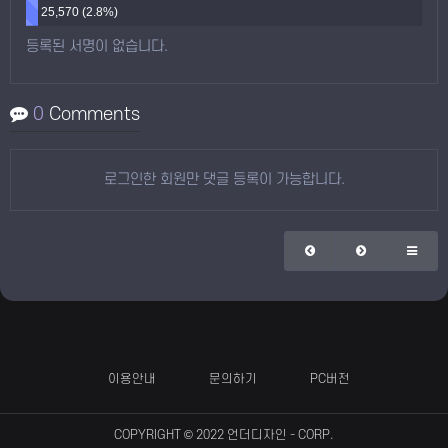
25,570 (2.8%)
등록된 서명이 없습니다.
0
Comments
로그인한 회원만 댓글 등록이 가능합니다.
이용안내
문의하기
PC버전
COPYRIGHT © 2022
언더디자인
- CORP.