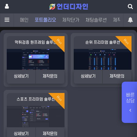
메인
포트폴리오
제작단가
채팅솔루션
제작문의
Hot
Hot
먹튀검증 원프레임 솔루션
순위 프리미엄 솔루션
상세보기
제작문의
상세보기
제작문의
빠른
Hot
스포츠 프리미엄 솔루션
상담
상세보기
제작문의